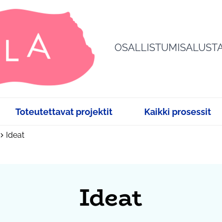
OSALLISTUMISALUST
Toteutettavat projektit
Kaikki prosessit
Ideat
Ideat