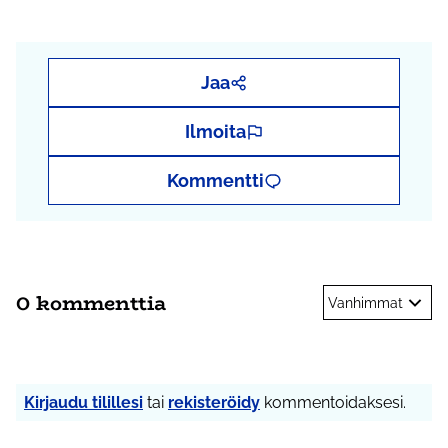
ja
#osbu2020
Jaa
Ilmoita
Kommentti
0 kommenttia
Vanhimmat
Kirjaudu tilillesi
tai
rekisteröidy
kommentoidaksesi.