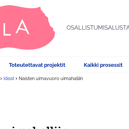
OSALLISTUMISALUST
Toteutettavat projektit
Kaikki prosessit
Ideat
Naisten uimavuoro uimahalliin