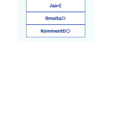
Jaa
Ilmoita
Kommentti