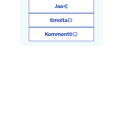
Jaa
Ilmoita
Kommentti