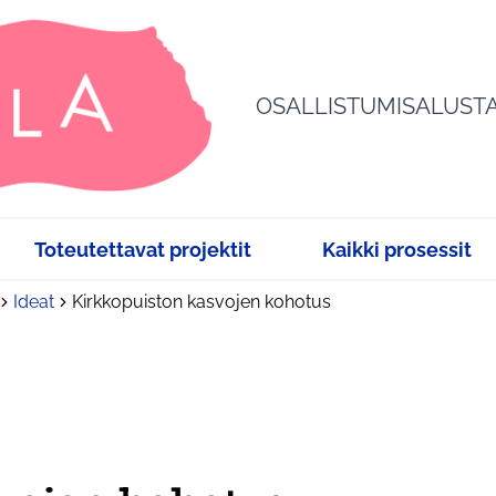
OSALLISTUMISALUST
Toteutettavat projektit
Kaikki prosessit
Ideat
Kirkkopuiston kasvojen kohotus