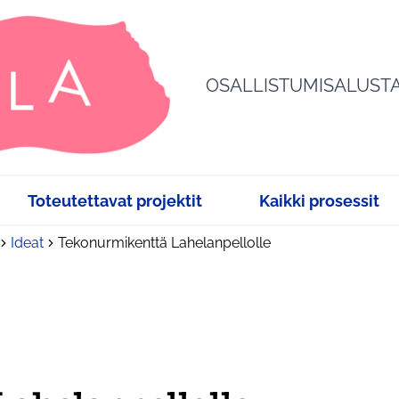
OSALLISTUMISALUST
Toteutettavat projektit
Kaikki prosessit
Ideat
Tekonurmikenttä Lahelanpellolle