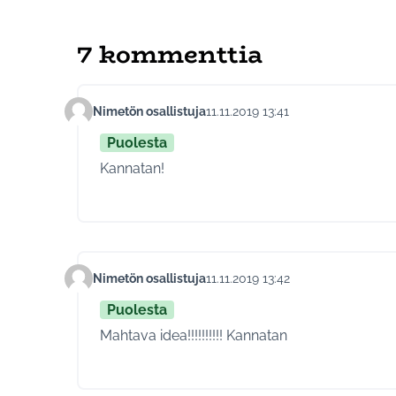
7 kommenttia
Nimetön osallistuja
11.11.2019 13:41
Kommentti 169
Puolesta
Kannatan!
Nimetön osallistuja
11.11.2019 13:42
Kommentti 170
Puolesta
Mahtava idea!!!!!!!!!! Kannatan