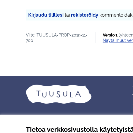
Kirjaudu tilillesi
tai
rekisteröidy
kommentoidaks
Viite: TUUSULA-PROP-2019-11-
Versio 1
(yhteen
700
näytä muut ver
Tietoa verkkosivustolla käytetyist