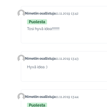
Nimetön osallistuja
11.11.2019 13:42
Kommentti 172
Puolesta
Tosi hyvä idea!!!!!!!!
Nimetön osallistuja
11.11.2019 13:43
Kommentti 176
Hyvä idea :)
Nimetön osallistuja
11.11.2019 13:44
Kommentti 179
Puolesta