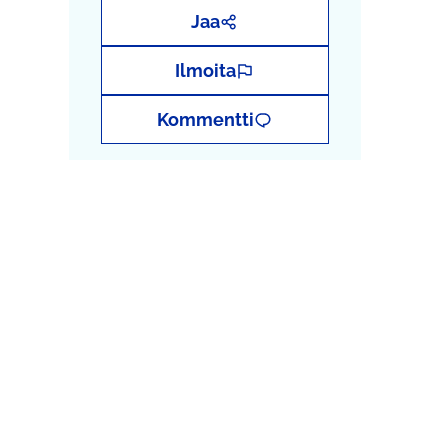
Jaa
Ilmoita
Kommentti