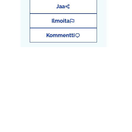
Jaa
Ilmoita
Kommentti