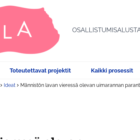
OSALLISTUMISALUST
Toteutettavat projektit
Kaikki prosessit
Ideat
Männistön lavan vieressä olevan uimarannan paran