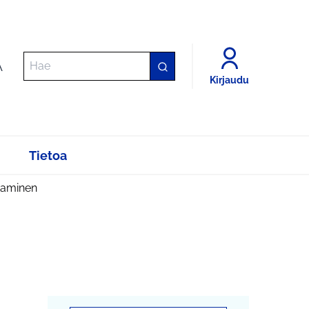
A
Kirjaudu
Tietoa
taminen