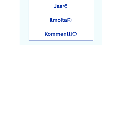
Jaa
Ilmoita
Kommentti