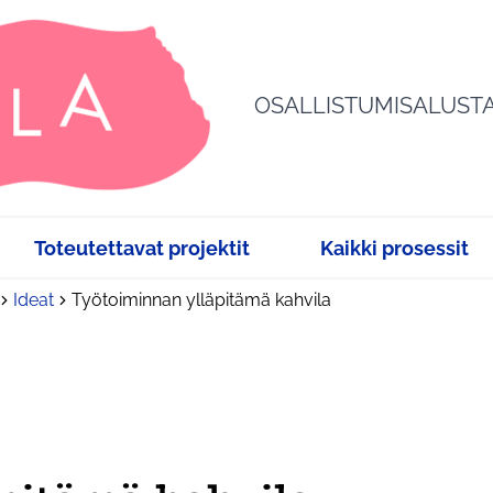
OSALLISTUMISALUST
Toteutettavat projektit
Kaikki prosessit
Ideat
Työtoiminnan ylläpitämä kahvila