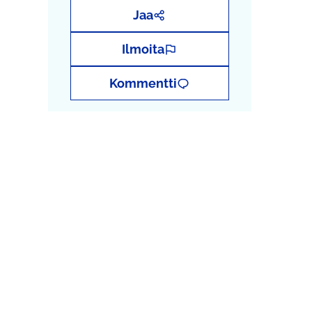
Jaa
Ilmoita
Kommentti