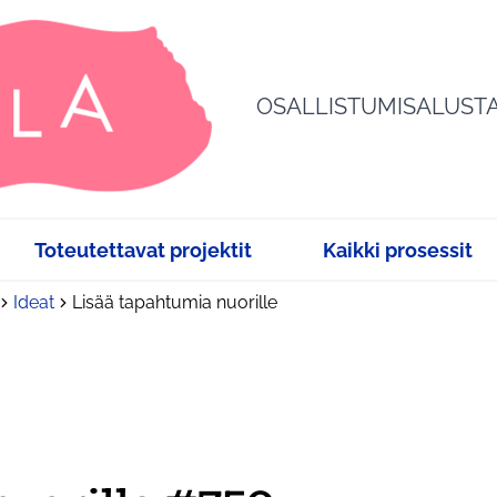
OSALLISTUMISALUST
Toteutettavat projektit
Kaikki prosessit
Ideat
Lisää tapahtumia nuorille