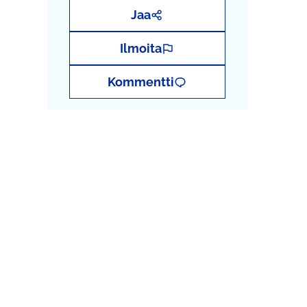
Jaa
Ilmoita
Kommentti