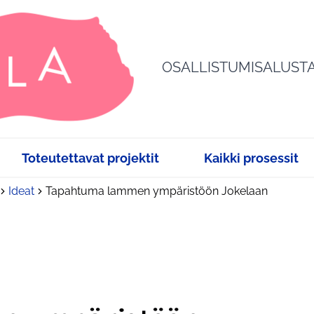
OSALLISTUMISALUST
Toteutettavat projektit
Kaikki prosessit
Ideat
Tapahtuma lammen ympäristöön Jokelaan