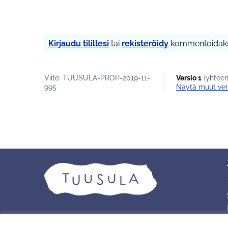
Kirjaudu tilillesi
tai
rekisteröidy
kommentoidaks
Viite: TUUSULA-PROP-2019-11-
Versio 1
(yhteen
995
näytä muut ver