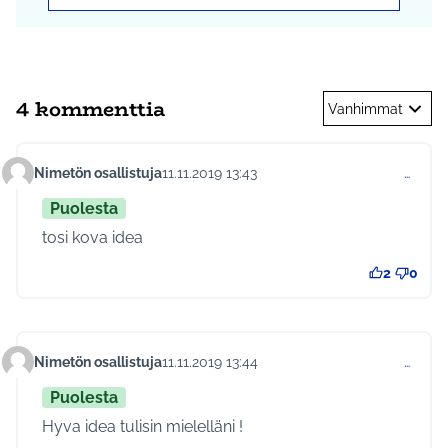
4 kommenttia
Vanhimmat
Nimetön osallistuja
11.11.2019 13:43
…
Kommentti 175
Puolesta
tosi kova idea
2
0
Nimetön osallistuja
11.11.2019 13:44
…
Kommentti 177
Puolesta
Hyva idea tulisin mielelläni !