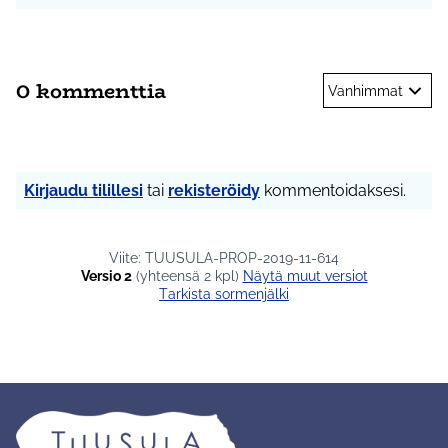
0 kommenttia
Vanhimmat
Kirjaudu tilillesi
tai
rekisteröidy
kommentoidaksesi.
Viite: TUUSULA-PROP-2019-11-614
Versio 2
(yhteensä 2 kpl)
näytä muut versiot
Tarkista sormenjälki