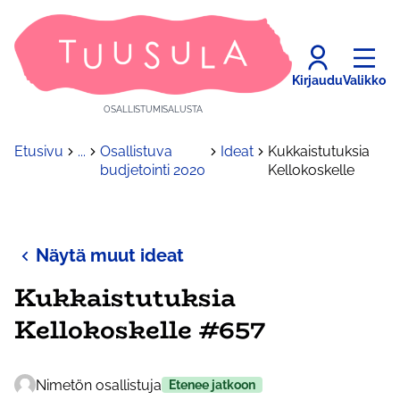
Kirjaudu
Valikko
OSALLISTUMISALUSTA
Etusivu
...
Osallistuva
Ideat
Kukkaistutuksia
budjetointi 2020
Kellokoskelle
Näytä muut ideat
Kukkaistutuksia
Kellokoskelle #657
Nimetön osallistuja
Etenee jatkoon