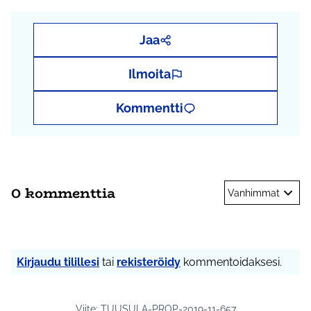
Jaa
Ilmoita
Kommentti
0 kommenttia
Vanhimmat
Kirjaudu tilillesi
tai
rekisteröidy
kommentoidaksesi.
Viite: TUUSULA-PROP-2019-11-657