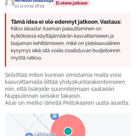
Nimetön osallistuja
Ei etene jatkoon
22.11.2019 18:24
Tämä idea ei ole edennyt jatkoon. Vastaus:
Kiitos ideasta! Aseman palauttaminen on
kytköksissä käyttäjämäärän kasvattamiseen ja
taajaman kehittämiseen, mikä on yleiskaavallinen
kysymys eikä sitä voida osallistuvan budjetoinnin
myötä ratkoa.
Selvittää miten kunnan omistamia maita voisi
kaavoittamalla liittää yhdyskuntarakenteeseen
niin, että lisäraide suunnitelmaan saataisiin
Nuppulinnan seisake takaisin.
Alue on melko lähellä Peltokaaren uutta aluetta.