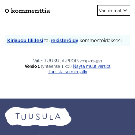
0 kommenttia
Vanhimmat
Kirjaudu tilillesi
tai
rekisteröidy
kommentoidaksesi.
Viite: TUUSULA-PROP-2019-11-921
Versio 1
(yhteensä 1 kpl)
näytä muut versiot
Tarkista sormenjälki