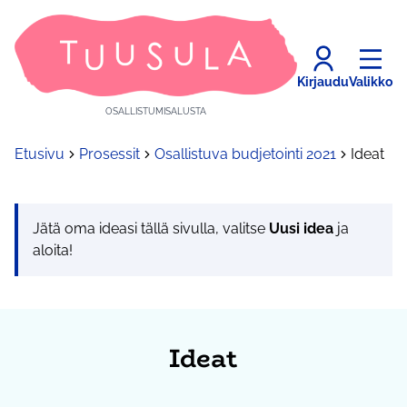
Kirjaudu
Valikko
OSALLISTUMISALUSTA
Etusivu
Prosessit
Osallistuva budjetointi 2021
Ideat
Jätä oma ideasi tällä sivulla, valitse
Uusi idea
ja
aloita!
Ideat