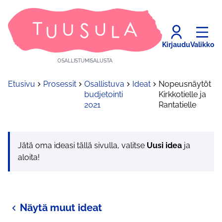
Kirjaudu
Valikko
OSALLISTUMISALUSTA
Etusivu
Prosessit
Osallistuva
Ideat
Nopeusnäytöt
budjetointi
Kirkkotielle ja
2021
Rantatielle
Jätä oma ideasi tällä sivulla, valitse
Uusi idea
ja
aloita!
Näytä muut ideat