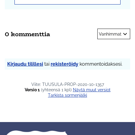
0 kommenttia
Vanhimmat
Kirjaudu tilillesi
tai
rekisteröidy
kommentoidaksesi.
Viite: TUUSULA-PROP-2020-10-1357
Versio 1
(yhteensä 1 kpl)
näytä muut versiot
Tarkista sormenjälki