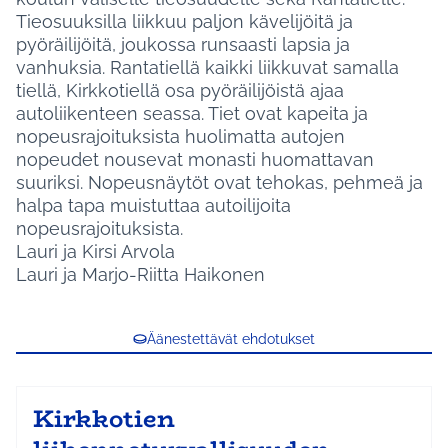
Tieosuuksilla liikkuu paljon kävelijöitä ja
pyöräilijöitä, joukossa runsaasti lapsia ja
vanhuksia. Rantatiellä kaikki liikkuvat samalla
tiellä, Kirkkotiellä osa pyöräilijöistä ajaa
autoliikenteen seassa. Tiet ovat kapeita ja
nopeusrajoituksista huolimatta autojen
nopeudet nousevat monasti huomattavan
suuriksi. Nopeusnäytöt ovat tehokas, pehmeä ja
halpa tapa muistuttaa autoilijoita
nopeusrajoituksista.
Lauri ja Kirsi Arvola
Lauri ja Marjo-Riitta Haikonen
Äänestettävät ehdotukset
Kirkkotien