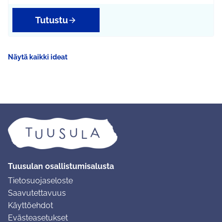
Tutustu
Näytä kaikki ideat
Tuusulan osallistumisalusta
Tietosuojaseloste
Saavutettavuus
Käyttöehdot
Evästeasetukset