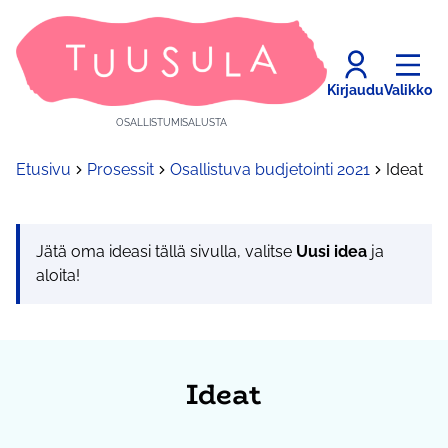
Kirjaudu
Valikko
OSALLISTUMISALUSTA
Etusivu
Prosessit
Osallistuva budjetointi 2021
Ideat
Jätä oma ideasi tällä sivulla, valitse
Uusi idea
ja
aloita!
Ideat