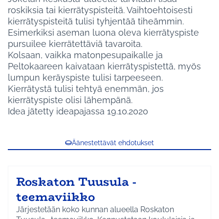
roskiksia tai kierrätyspisteitä. Vaihtoehtoisesti
kierrätyspisteitä tulisi tyhjentää tiheämmin.
Esimerkiksi aseman luona oleva kierrätyspiste
pursuilee kierrätettäviä tavaroita.
Kolsaan, vaikka matonpesupaikalle ja
Peltokaareen kaivataan kierrätyspistettä, myös
lumpun keräyspiste tulisi tarpeeseen.
Kierrätystä tulisi tehtyä enemmän, jos
kierrätyspiste olisi lähempänä.
Idea jätetty ideapajassa 19.10.2020
Äänestettävät ehdotukset
Roskaton Tuusula -
teemaviikko
Järjestetään koko kunnan alueella Roskaton