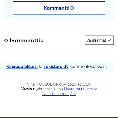
Kommentti
0 kommenttia
Vanhimmat
Kirjaudu tilillesi
tai
rekisteröidy
kommentoidaksesi.
Viite: TUUSULA-PROP-2020-10-1360
Versio 2
(yhteensä 2 kpl)
näytä muut versiot
Tarkista sormenjälki