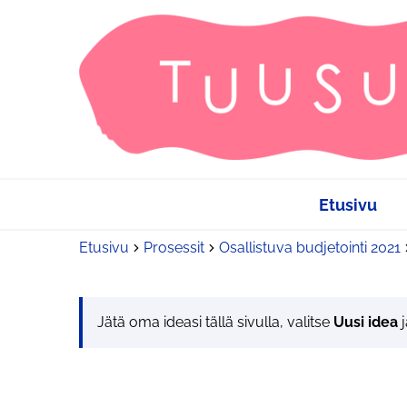
Etusivu
Etusivu
Prosessit
Osallistuva budjetointi 2021
Jätä oma ideasi tällä sivulla, valitse
Uusi idea
j