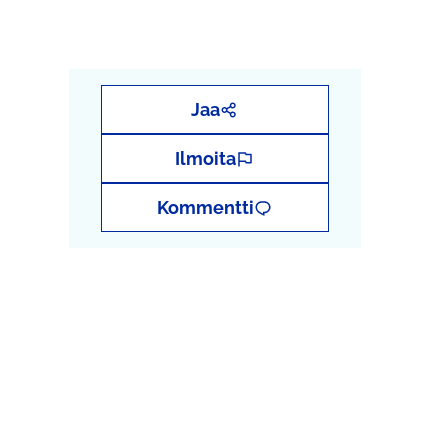
Jaa
Ilmoita
Kommentti