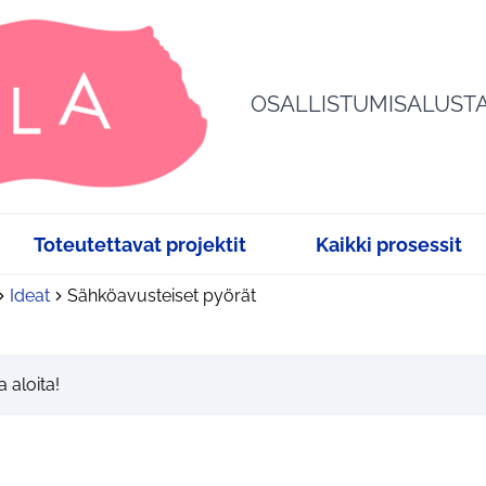
OSALLISTUMISALUST
Toteutettavat projektit
Kaikki prosessit
Ideat
Sähköavusteiset pyörät
a aloita!