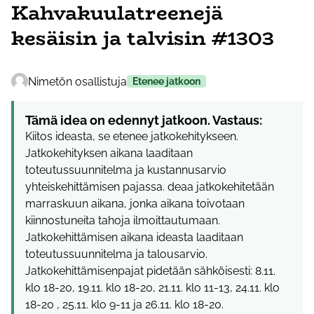
Kahvakuulatreenejä
kesäisin ja talvisin #1303
Nimetön osallistuja
Etenee jatkoon
Tämä idea on edennyt jatkoon. Vastaus:
Kiitos ideasta, se etenee jatkokehitykseen.
Jatkokehityksen aikana laaditaan
toteutussuunnitelma ja kustannusarvio
yhteiskehittämisen pajassa. deaa jatkokehitetään
marraskuun aikana, jonka aikana toivotaan
kiinnostuneita tahoja ilmoittautumaan.
Jatkokehittämisen aikana ideasta laaditaan
toteutussuunnitelma ja talousarvio.
Jatkokehittämisenpajat pidetään sähköisesti: 8.11.
klo 18-20, 19.11. klo 18-20, 21.11. klo 11-13, 24.11. klo
18-20 , 25.11. klo 9-11 ja 26.11. klo 18-20.