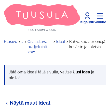
Kirjaudu
Valikko
OSALLISTUMISALUSTA
Etusivu
...
Osallistuva
Ideat
Kahvakuulatreenejä
budjetointi
kesäisin ja talvisin
2021
Jätä oma ideasi tällä sivulla, valitse
Uusi idea
ja
aloita!
Näytä muut ideat