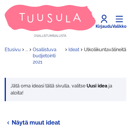
Kirjaudu
Valikko
OSALLISTUMISALUSTA
Etusivu
...
Osallistuva
Ideat
Ulkoliikuntavälineitä
budjetointi
2021
Jätä oma ideasi tällä sivulla, valitse
Uusi idea
ja
aloita!
Näytä muut ideat