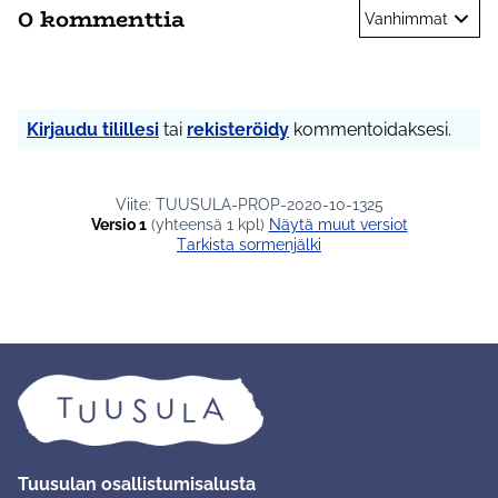
0 kommenttia
Vanhimmat
Kirjaudu tilillesi
tai
rekisteröidy
kommentoidaksesi.
Viite: TUUSULA-PROP-2020-10-1325
Versio 1
(yhteensä 1 kpl)
näytä muut versiot
Tarkista sormenjälki
Tuusulan osallistumisalusta