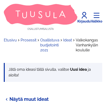
Kirjaudu
Valikko
OSALLISTUMISALUSTA
Etusivu
Prosessit
Osallistuva
Ideat
Valkokangas
budjetointi
Vanhankylän
2021
koululle
Jätä oma ideasi tällä sivulla, valitse
Uusi idea
ja
aloita!
Näytä muut ideat