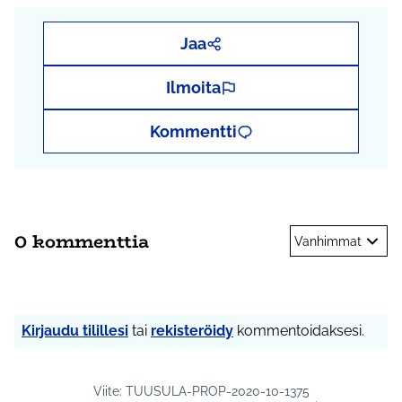
Jaa
Ilmoita
Kommentti
0 kommenttia
Vanhimmat
Kirjaudu tilillesi
tai
rekisteröidy
kommentoidaksesi.
Viite: TUUSULA-PROP-2020-10-1375