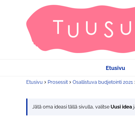
Etusivu
Etusivu
Prosessit
Osallistuva budjetointi 2021
Jätä oma ideasi tällä sivulla, valitse
Uusi idea
j