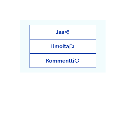
Jaa
Ilmoita
Kommentti