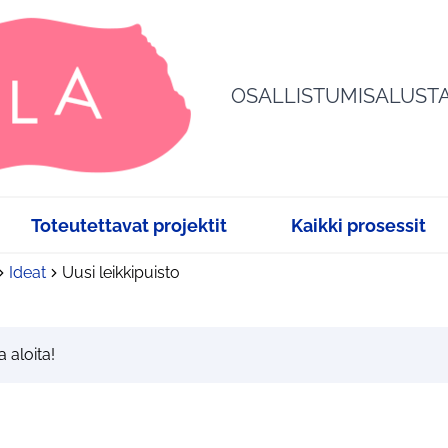
OSALLISTUMISALUST
Toteutettavat projektit
Kaikki prosessit
Ideat
Uusi leikkipuisto
a aloita!