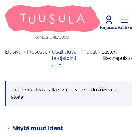
Kirjaudu
Valikko
OSALLISTUMISALUSTA
Etusivu
Prosessit
Osallistuva
Ideat
Lasten
budjetointi
liikennepuisto
2021
Jätä oma ideasi tällä sivulla, valitse
Uusi idea
ja
aloita!
Näytä muut ideat