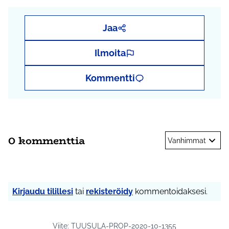
Jaa
Ilmoita
Kommentti
0 kommenttia
Vanhimmat
Kirjaudu tilillesi
tai
rekisteröidy
kommentoidaksesi.
Viite: TUUSULA-PROP-2020-10-1355