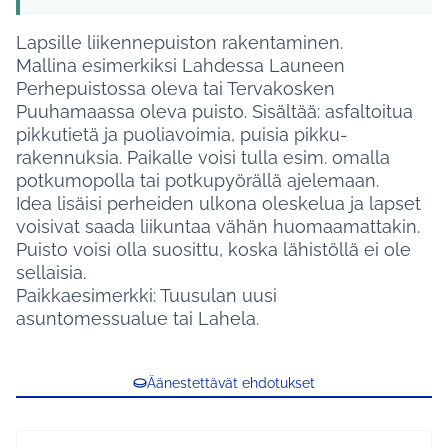
Lapsille liikennepuiston rakentaminen.
Mallina esimerkiksi Lahdessa Launeen
Perhepuistossa oleva tai Tervakosken
Puuhamaassa oleva puisto. Sisältää: asfaltoitua
pikkutietä ja puoliavoimia, puisia pikku-
rakennuksia. Paikalle voisi tulla esim. omalla
potkumopolla tai potkupyörällä ajelemaan.
Idea lisäisi perheiden ulkona oleskelua ja lapset
voisivat saada liikuntaa vähän huomaamattakin.
Puisto voisi olla suosittu, koska lähistöllä ei ole
sellaisia.
Paikkaesimerkki: Tuusulan uusi
asuntomessualue tai Lahela.
Äänestettävät ehdotukset