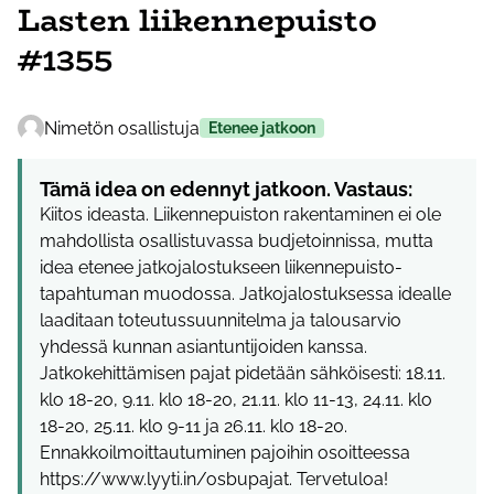
Lasten liikennepuisto
#1355
Nimetön osallistuja
Etenee jatkoon
Tämä idea on edennyt jatkoon. Vastaus:
Kiitos ideasta. Liikennepuiston rakentaminen ei ole
mahdollista osallistuvassa budjetoinnissa, mutta
idea etenee jatkojalostukseen liikennepuisto-
tapahtuman muodossa. Jatkojalostuksessa idealle
laaditaan toteutussuunnitelma ja talousarvio
yhdessä kunnan asiantuntijoiden kanssa.
Jatkokehittämisen pajat pidetään sähköisesti: 18.11.
klo 18-20, 9.11. klo 18-20, 21.11. klo 11-13, 24.11. klo
18-20, 25.11. klo 9-11 ja 26.11. klo 18-20.
Ennakkoilmoittautuminen pajoihin osoitteessa
https://www.lyyti.in/osbupajat. Tervetuloa!