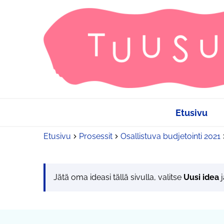
Etusivu
Etusivu
Prosessit
Osallistuva budjetointi 2021
Jätä oma ideasi tällä sivulla, valitse
Uusi idea
j