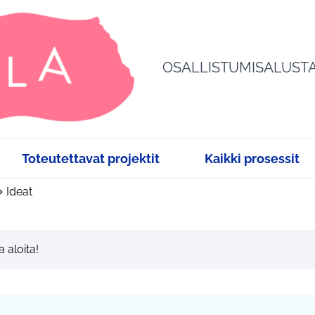
OSALLISTUMISALUST
Toteutettavat projektit
Kaikki prosessit
Ideat
a aloita!