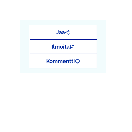
Jaa
Ilmoita
Kommentti