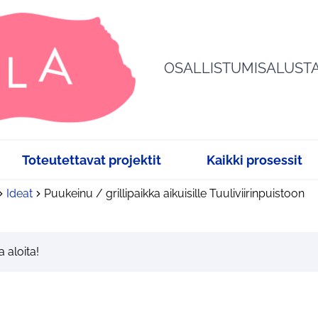
OSALLISTUMISALUST
Toteutettavat projektit
Kaikki prosessit
Ideat
Puukeinu / grillipaikka aikuisille Tuuliviirinpuistoon
a aloita!