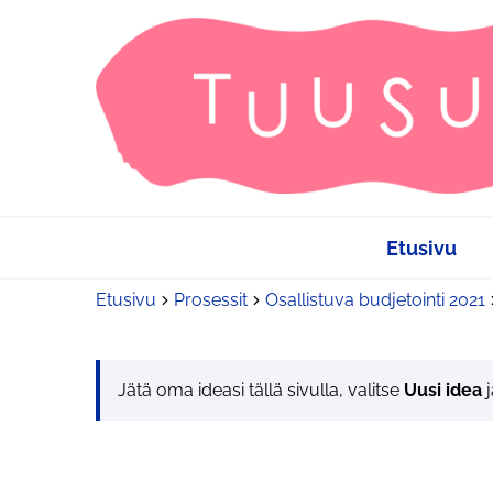
Etusivu
Etusivu
Prosessit
Osallistuva budjetointi 2021
Jätä oma ideasi tällä sivulla, valitse
Uusi idea
j