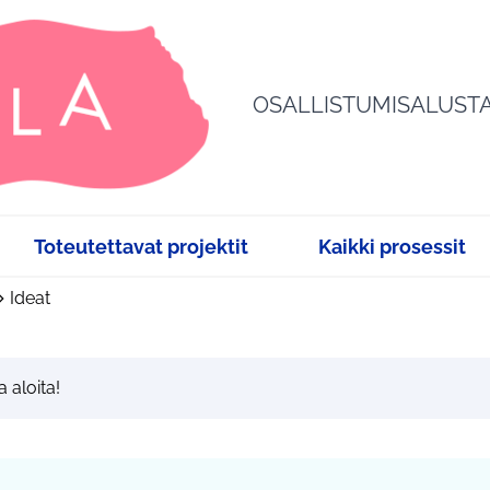
OSALLISTUMISALUST
Toteutettavat projektit
Kaikki prosessit
Ideat
a aloita!