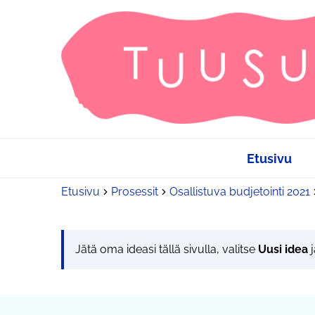
Etusivu
Etusivu
Prosessit
Osallistuva budjetointi 2021
Jätä oma ideasi tällä sivulla, valitse
Uusi idea
j