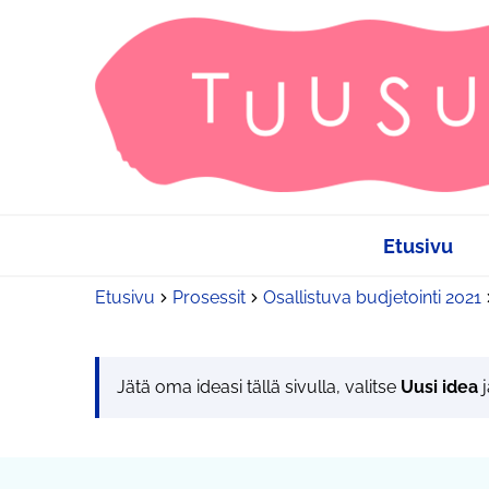
Etusivu
Etusivu
Prosessit
Osallistuva budjetointi 2021
Jätä oma ideasi tällä sivulla, valitse
Uusi idea
j