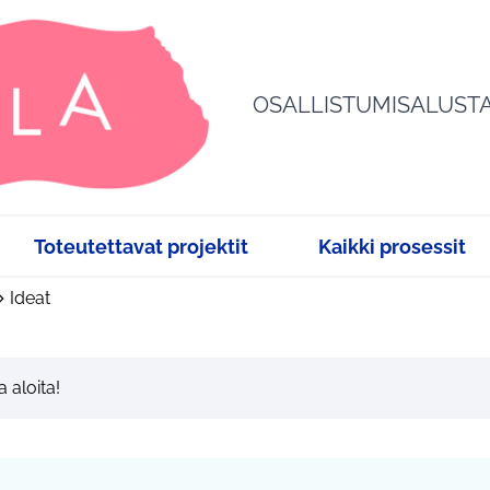
OSALLISTUMISALUST
Toteutettavat projektit
Kaikki prosessit
Ideat
a aloita!