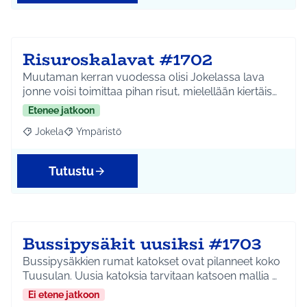
Risuroskalavat #1702
Muutaman kerran vuodessa olisi Jokelassa lava
jonne voisi toimittaa pihan risut, mielellään kiertäis…
Etenee jatkoon
Jokela
Ympäristö
Rajaa tulokset aihepiirin mukaan: Jokela
Rajaa tulokset teeman mukaan: Ympäristö
Tutustu
Bussipysäkit uusiksi #1703
Bussipysäkkien rumat katokset ovat pilanneet koko
Tuusulan. Uusia katoksia tarvitaan katsoen mallia …
Ei etene jatkoon