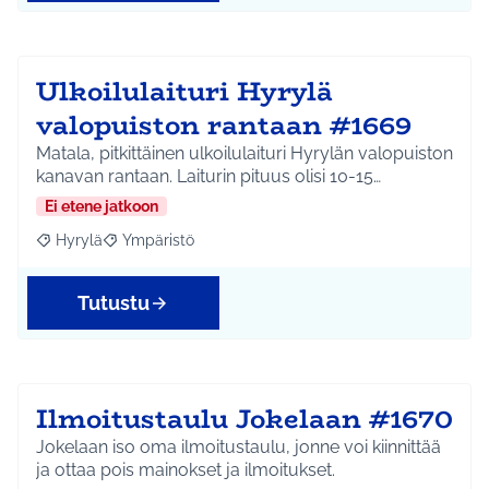
Ulkoilulaituri Hyrylä
valopuiston rantaan #1669
Matala, pitkittäinen ulkoilulaituri Hyrylän valopuiston
kanavan rantaan. Laiturin pituus olisi 10-15…
Ei etene jatkoon
Hyrylä
Ympäristö
Rajaa tulokset aihepiirin mukaan: Hyrylä
Rajaa tulokset teeman mukaan: Ympäristö
Tutustu
Ilmoitustaulu Jokelaan #1670
Jokelaan iso oma ilmoitustaulu, jonne voi kiinnittää
ja ottaa pois mainokset ja ilmoitukset.