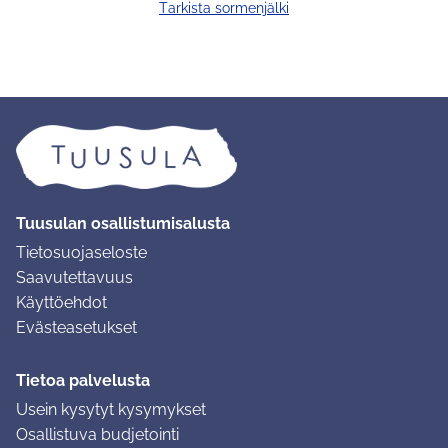
Tarkista sormenjälki
Tuusulan osallistumisalusta
Tietosuojaseloste
Saavutettavuus
Käyttöehdot
Evästeasetukset
Tietoa palvelusta
Usein kysytyt kysymykset
Osallistuva budjetointi