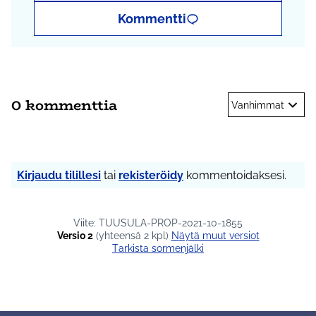
Kommentti
0 kommenttia
Vanhimmat
Kirjaudu tilillesi
tai
rekisteröidy
kommentoidaksesi.
Viite: TUUSULA-PROP-2021-10-1855
Versio 2
(yhteensä 2 kpl)
näytä muut versiot
Tarkista sormenjälki