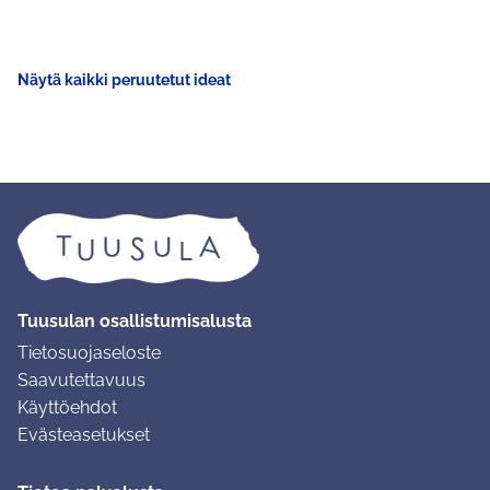
Näytä kaikki peruutetut ideat
Tuusulan osallistumisalusta
Tietosuojaseloste
Saavutettavuus
Käyttöehdot
Evästeasetukset