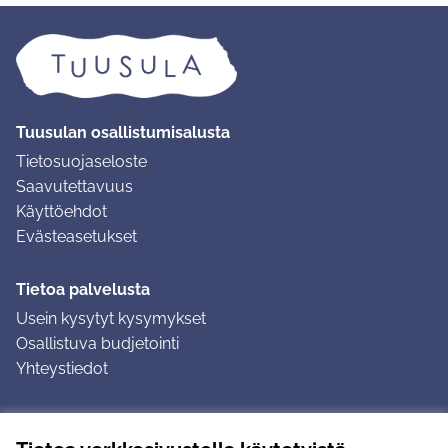
Tuusulan osallistumisalusta
Tietosuojaseloste
Saavutettavuus
Käyttöehdot
Evästeasetukset
Tietoa palvelusta
Usein kysytyt kysymykset
Osallistuva budjetointi
Yhteystiedot
Ohjeet