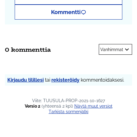
Kommentti
0 kommenttia
Vanhimmat
Kirjaudu tilillesi
tai
rekisteröidy
kommentoidaksesi.
Viite: TUUSULA-PROP-2021-10-1627
Versio 2
(yhteensä 2 kpl)
näytä muut versiot
Tarkista sormenjälki