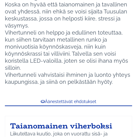
Koska on hyvää että taianomainen ja tavallinen
ovat yhdessä, niin ehkä se voisi sijaita Tuusulan
keskustassa, jossa on helposti kiire, stressi ja
väsymys.
Vihertunneli on helppo ja edullinen toteuttaa,
kun siihen tarvitaan metallinen runko ja
monivuotisia köynnöskasveja, niin kuin
köynnöskrassi tai villiviini. Talvella sen voisi
koristella LED-valoilla, joten se olisi ihana myös
silloin.
Vihertunneli vahvistaisi ihminen ja luonto yhteys
kaupungissa, ja siinä on pelkästään hyöty.
Äänestettävät ehdotukset
Taianomainen viherboksi
Liikuteltava kuutio, joka on vuorattu sisä- ja