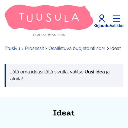
Kirjaudu
Valikko
OSALLISTUMISALUSTA
Etusivu
Prosessit
Osallistuva budjetointi 2021
Ideat
Jätä oma ideasi tällä sivulla, valitse
Uusi idea
ja
aloita!
Ideat