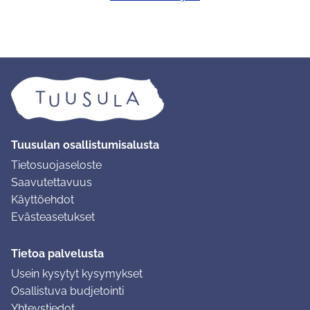
Tuusulan osallistumisalusta
Tietosuojaseloste
Saavutettavuus
Käyttöehdot
Evästeasetukset
Tietoa palvelusta
Usein kysytyt kysymykset
Osallistuva budjetointi
Yhteystiedot