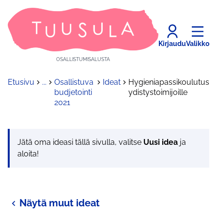
Kirjaudu
Valikko
OSALLISTUMISALUSTA
Etusivu
...
Osallistuva
Ideat
Hygieniapassikoulutus
budjetointi
ydistystoimijoille
2021
Jätä oma ideasi tällä sivulla, valitse
Uusi idea
ja
aloita!
Näytä muut ideat