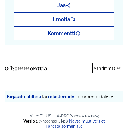
Jaa
Ilmoita
Kommentti
0 kommenttia
Vanhimmat
Kirjaudu tilillesi
tai
rekisteröidy
kommentoidaksesi.
Viite: TUUSULA-PROP-2020-10-1263
Versio 1
(yhteensä 1 kpl)
näytä muut versiot
Tarkista sormenjälki