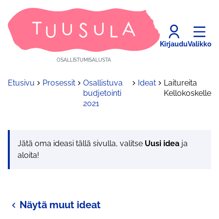
Kirjaudu
Valikko
OSALLISTUMISALUSTA
Etusivu
Prosessit
Osallistuva
Ideat
Laitureita
budjetointi
Kellokoskelle
2021
Jätä oma ideasi tällä sivulla, valitse
Uusi idea
ja
aloita!
Näytä muut ideat