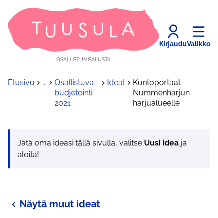
Kirjaudu
Valikko
OSALLISTUMISALUSTA
Etusivu
...
Osallistuva
Ideat
Kuntoportaat
budjetointi
Nummenharjun
2021
harjualueelle
Jätä oma ideasi tällä sivulla, valitse
Uusi idea
ja
aloita!
Näytä muut ideat