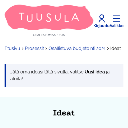
Kirjaudu
Valikko
OSALLISTUMISALUSTA
Etusivu
Prosessit
Osallistuva budjetointi 2021
Ideat
Jätä oma ideasi tällä sivulla, valitse
Uusi idea
ja
aloita!
Ideat