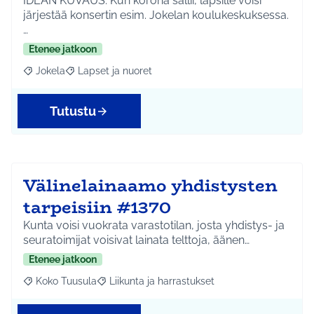
IDEAN KUVAUS: Kun korona sallii, lapsille voisi
järjestää konsertin esim. Jokelan koulukeskuksessa.
…
Etenee jatkoon
Jokela
Lapset ja nuoret
Rajaa tulokset aihepiirin mukaan: Jokela
Rajaa tulokset teeman mukaan: Lapset ja nuoret
Tutustu
Välinelainaamo yhdistysten
tarpeisiin #1370
Kunta voisi vuokrata varastotilan, josta yhdistys- ja
seuratoimijat voisivat lainata telttoja, äänen…
Etenee jatkoon
Koko Tuusula
Liikunta ja harrastukset
Rajaa tulokset aihepiirin mukaan: Koko Tuusula
Rajaa tulokset teeman mukaan: Liikunta ja harr