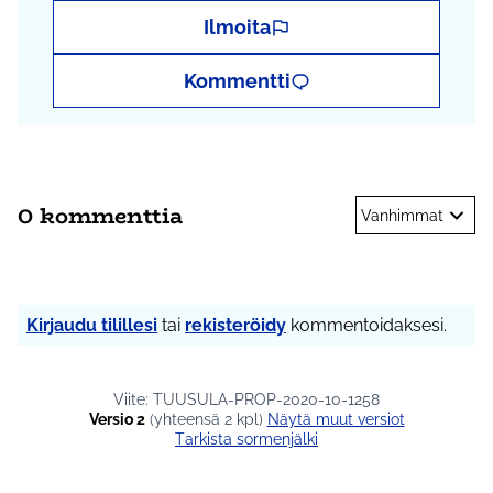
Ilmoita
Kommentti
0 kommenttia
Vanhimmat
Kirjaudu tilillesi
tai
rekisteröidy
kommentoidaksesi.
Viite: TUUSULA-PROP-2020-10-1258
Versio 2
(yhteensä 2 kpl)
näytä muut versiot
Tarkista sormenjälki