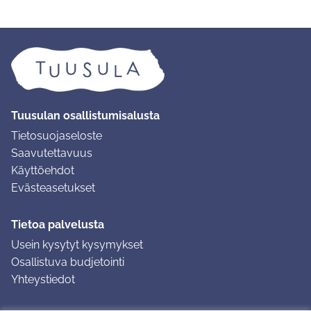
Tuusulan osallistumisalusta
Tietosuojaseloste
Saavutettavuus
Käyttöehdot
Evästeasetukset
Tietoa palvelusta
Usein kysytyt kysymykset
Osallistuva budjetointi
Yhteystiedot