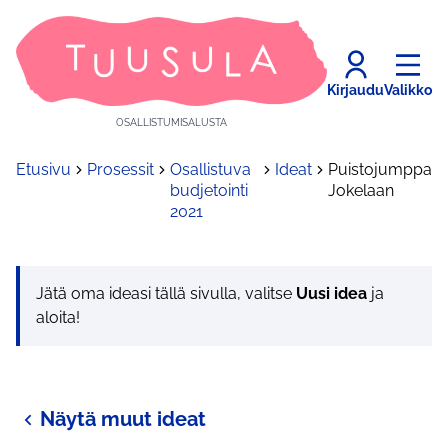
Kirjaudu
Valikko
OSALLISTUMISALUSTA
Etusivu
Prosessit
Osallistuva
Ideat
Puistojumppa
budjetointi
Jokelaan
2021
Jätä oma ideasi tällä sivulla, valitse
Uusi idea
ja
aloita!
Näytä muut ideat