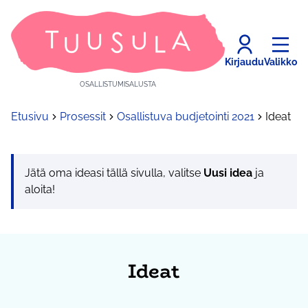
Kirjaudu
Valikko
OSALLISTUMISALUSTA
Etusivu
Prosessit
Osallistuva budjetointi 2021
Ideat
Jätä oma ideasi tällä sivulla, valitse
Uusi idea
ja
aloita!
Ideat