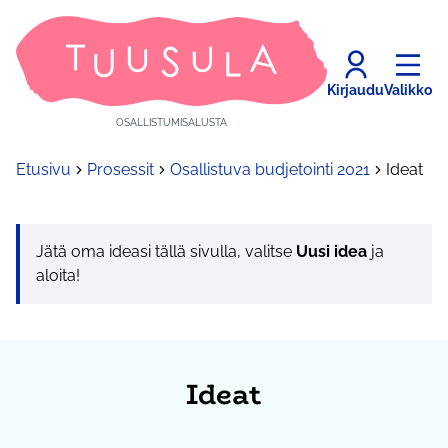
Kirjaudu
Valikko
OSALLISTUMISALUSTA
Etusivu
Prosessit
Osallistuva budjetointi 2021
Ideat
Jätä oma ideasi tällä sivulla, valitse
Uusi idea
ja
aloita!
Ideat