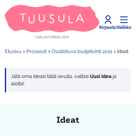
Kirjaudu
Valikko
OSALLISTUMISALUSTA
Etusivu
Prosessit
Osallistuva budjetointi 2021
Ideat
Jätä oma ideasi tällä sivulla, valitse
Uusi idea
ja
aloita!
Ideat