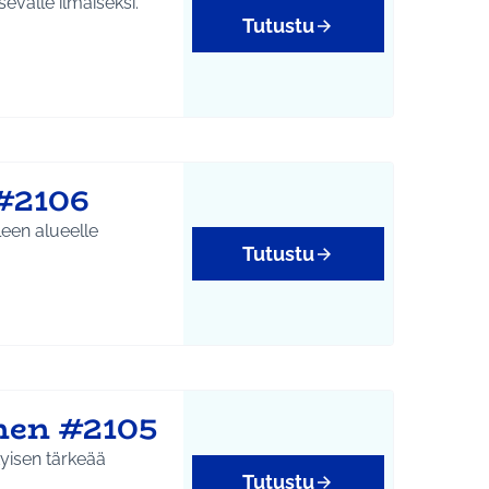
evalle ilmaiseksi.
Tutustu
yys
#2106
een alueelle
Tutustu
nen #2105
tyisen tärkeää
Tutustu