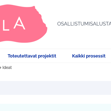
OSALLISTUMISALUST
Toteutettavat projektit
Kaikki prosessit
Ideat