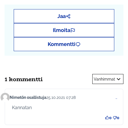
Jaa
Ilmoita
Kommentti
1 kommentti
Vanhimmat
Nimetön osallistuja
25.10.2021 07:28
…
Kommentti 608
Kannatan
0
0