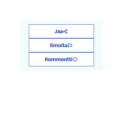
Jaa
Ilmoita
Kommentti