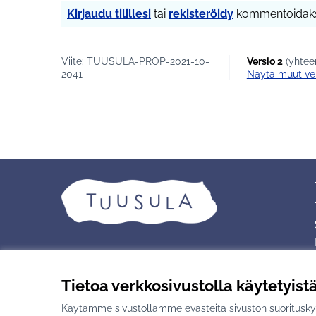
Kirjaudu tilillesi
tai
rekisteröidy
kommentoidaks
Viite: TUUSULA-PROP-2021-10-
Versio 2
(yhteen
2041
näytä muut ve
Tietoa verkkosivustolla käytetyist
Käytämme sivustollamme evästeitä sivuston suorituskyv