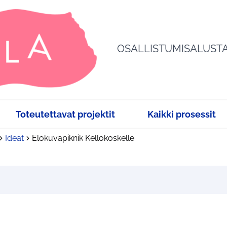
OSALLISTUMISALUST
Toteutettavat projektit
Kaikki prosessit
Ideat
Elokuvapiknik Kellokoskelle