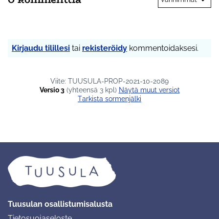
Kirjaudu tilillesi
tai
rekisteröidy
kommentoidaksesi.
Viite: TUUSULA-PROP-2021-10-2089
Versio 3
(yhteensä 3 kpl)
näytä muut versiot
Tarkista sormenjälki
Tuusulan osallistumisalusta
Tietosuojaseloste