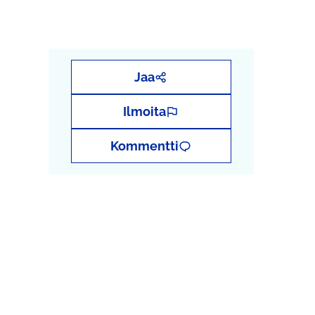
Jaa
Ilmoita
Kommentti