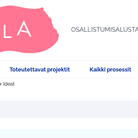
OSALLISTUMISALUST
Toteutettavat projektit
Kaikki prosessit
Ideat