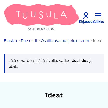
Kirjaudu
Valikko
OSALLISTUMISALUSTA
Etusivu
Prosessit
Osallistuva budjetointi 2021
Ideat
Jätä oma ideasi tällä sivulla, valitse
Uusi idea
ja
aloita!
Ideat