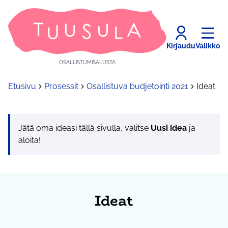
Kirjaudu
Valikko
OSALLISTUMISALUSTA
Etusivu
Prosessit
Osallistuva budjetointi 2021
Ideat
Jätä oma ideasi tällä sivulla, valitse
Uusi idea
ja
aloita!
Ideat