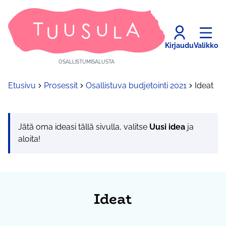
Kirjaudu
Valikko
OSALLISTUMISALUSTA
Etusivu
Prosessit
Osallistuva budjetointi 2021
Ideat
Jätä oma ideasi tällä sivulla, valitse
Uusi idea
ja
aloita!
Ideat