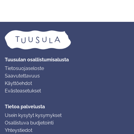
Tuusulan osallistumisalusta
Tietosuojaseloste
Saavutettavuus
Käyttöehdot
Evästeasetukset
Tietoa palvelusta
Usein kysytyt kysymykset
Osallistuva budjetointi
Yhteystiedot